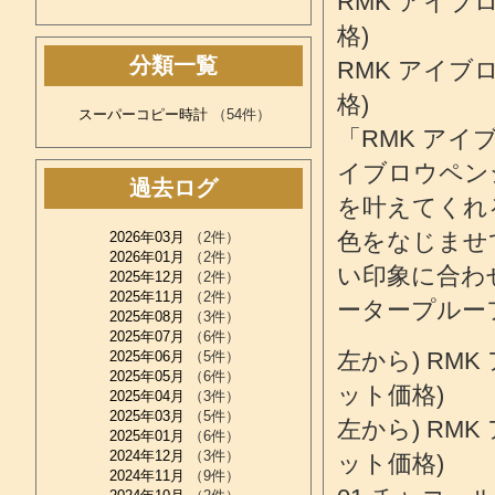
RMK アイブロ
格)
分類一覧
RMK アイブロ
格)
スーパーコピー時計
（54件）
「RMK アイ
イブロウペン
過去ログ
を叶えてくれ
色をなじませ
2026年03月
（2件）
2026年01月
（2件）
い印象に合わ
2025年12月
（2件）
2025年11月
（2件）
ータープルー
2025年08月
（3件）
2025年07月
（6件）
左から) RMK
2025年06月
（5件）
2025年05月
（6件）
ット価格)
2025年04月
（3件）
2025年03月
（5件）
左から) RMK
2025年01月
（6件）
2024年12月
（3件）
ット価格)
2024年11月
（9件）