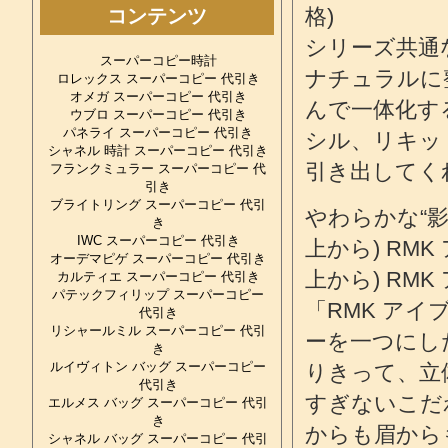
格)
コンテンツ
シリーズ共通
スーパーコピー時計
ナチュラルに
ロレックス スーパーコピー 代引き
オメガ スーパーコピー 代引き
んで一体化す
ウブロ スーパーコピー 代引き
パネライ スーパーコピー 代引き
シル、リキッ
シャネル 時計 スーパーコピー 代引き
引き出してく
フランクミュラー スーパーコピー 代
引き
ブライトリング スーパーコピー 代引
やわらかな“
き
IWC スーパーコピー 代引き
上から) RMK
オーデマピゲ スーパーコピー 代引き
上から) RMK
カルティエ スーパーコピー 代引き
パテックフィリップ スーパーコピー
「RMK アイ
代引き
リシャールミル スーパーコピー 代引
ーを一つにし
き
ルイヴィトン バッグ スーパーコピー
りきって、立
代引き
すぎないこだ
エルメス バッグ スーパーコピー 代引
き
からも眉から
シャネル バッグ スーパーコピー 代引