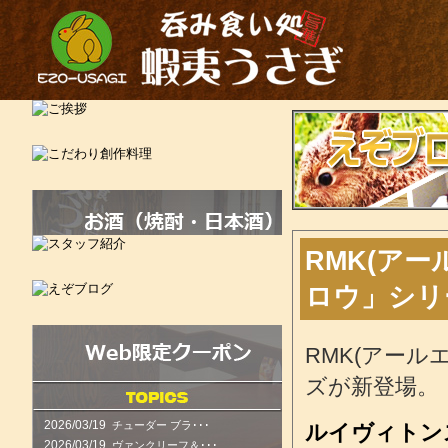
RMK(アー
ロウ」シリ
RMK(アール
ズが新登場。
2026/03/19
チューダー ブラ･･･
ルイヴィトン
2026/03/19
ヴァンクリーフ＆･･･