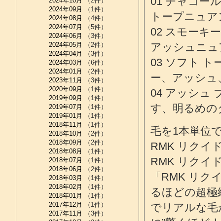
01 チャコ
2024年10月
（2件）
2024年09月
（1件）
トープニュア
2024年08月
（4件）
2024年07月
（5件）
02 スモー
2024年06月
（3件）
2024年05月
（2件）
アッシュニュ
2024年04月
（3件）
03 ソフト
2024年03月
（6件）
2024年01月
（2件）
ー、アッシュ
2023年11月
（3件）
2020年09月
（1件）
04 アッシ
2019年09月
（1件）
す、明るめの
2019年07月
（1件）
2019年01月
（1件）
2018年11月
（1件）
毛を1本単位
2018年10月
（2件）
2018年09月
（2件）
RMK リクイド
2018年08月
（1件）
RMK リクイド
2018年07月
（1件）
2018年06月
（2件）
「RMK リク
2018年03月
（1件）
2018年02月
（1件）
るほどの超極
2018年01月
（1件）
2017年12月
（1件）
でリアルな毛
2017年11月
（3件）