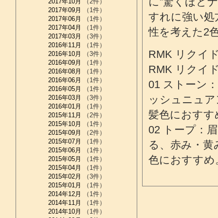
に”驚くほど
2017年10月
（2件）
2017年09月
（1件）
すれに強い処
2017年06月
（1件）
2017年04月
（1件）
性を考えた2
2017年03月
（3件）
2016年11月
（1件）
RMK リクイド
2016年10月
（3件）
2016年09月
（1件）
RMK リクイド
2016年08月
（1件）
2016年06月
（1件）
01 ストー
2016年05月
（1件）
ッシュニュア
2016年03月
（3件）
2016年01月
（1件）
髪色におすす
2015年11月
（2件）
2015年10月
（1件）
02 トープ
2015年09月
（2件）
2015年07月
（1件）
る、赤み・黄
2015年06月
（1件）
色におすすめ
2015年05月
（1件）
2015年04月
（1件）
2015年02月
（3件）
2015年01月
（1件）
2014年12月
（1件）
2014年11月
（1件）
2014年10月
（1件）