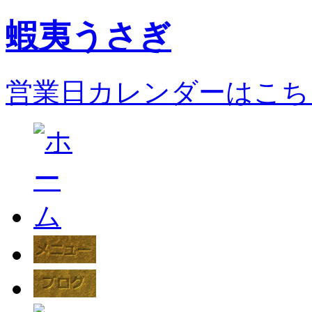
蝦夷うさぎ
営業日カレンダーはこち