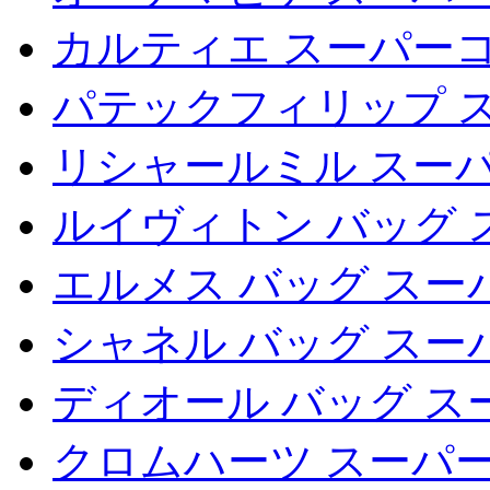
カルティエ スーパーコ
パテックフィリップ 
リシャールミル スー
ルイヴィトン バッグ 
エルメス バッグ スー
シャネル バッグ スー
ディオール バッグ ス
クロムハーツ スーパー