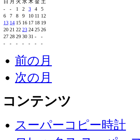
日
月
火
水
木
金
土
-
-
1
2
3
4
5
6
7
8
9
10
11
12
13
14
15
16
17
18
19
20
21
22
23
24
25
26
27
28
29
30
31
-
-
-
-
-
-
-
-
-
前の月
次の月
コンテンツ
スーパーコピー時計