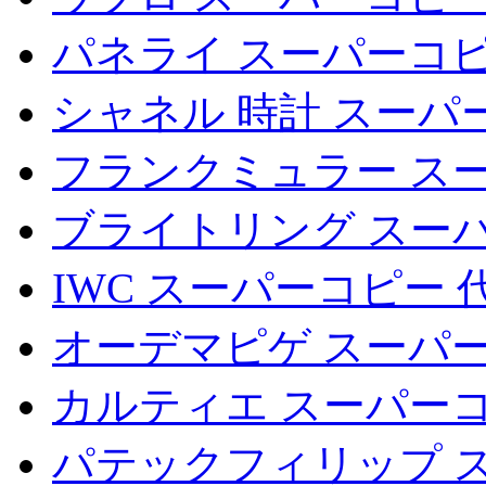
パネライ スーパーコピ
シャネル 時計 スーパ
フランクミュラー ス
ブライトリング スー
IWC スーパーコピー 
オーデマピゲ スーパー
カルティエ スーパーコ
パテックフィリップ 