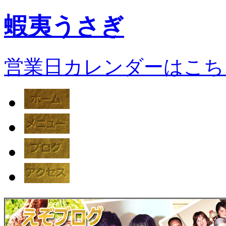
蝦夷うさぎ
営業日カレンダーはこち