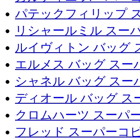
パテックフィリップ 
リシャールミル スー
ルイヴィトン バッグ 
エルメス バッグ スー
シャネル バッグ スー
ディオール バッグ ス
クロムハーツ スーパー
フレッド スーパーコ