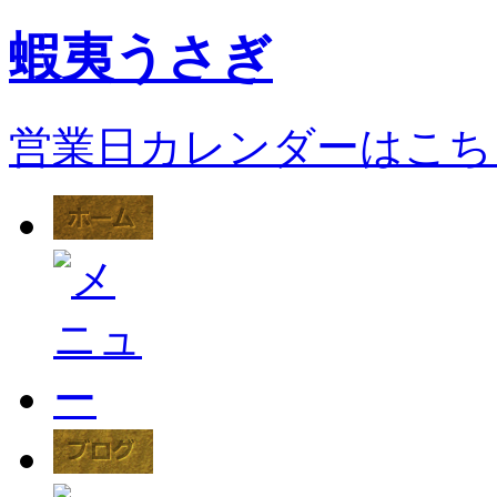
蝦夷うさぎ
営業日カレンダーはこち