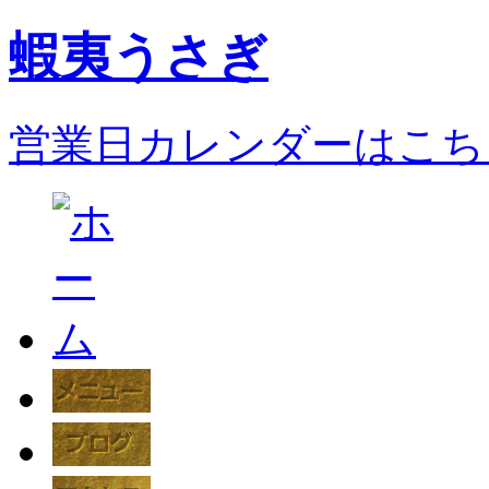
蝦夷うさぎ
営業日カレンダーはこち