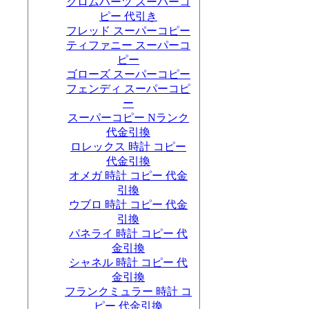
クロムハーツ スーパーコ
ピー 代引き
フレッド スーパーコピー
ティファニー スーパーコ
ピー
ゴローズ スーパーコピー
フェンディ スーパーコピ
ー
スーパーコピー Nランク
代金引換
ロレックス 時計 コピー
代金引換
オメガ 時計 コピー 代金
引換
ウブロ 時計 コピー 代金
引換
パネライ 時計 コピー 代
金引換
シャネル 時計 コピー 代
金引換
フランクミュラー 時計 コ
ピー 代金引換