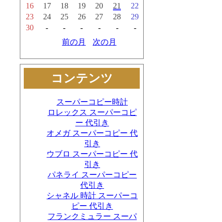
16
17
18
19
20
21
22
23
24
25
26
27
28
29
30
-
-
-
-
-
-
前の月
次の月
コンテンツ
スーパーコピー時計
ロレックス スーパーコピ
ー 代引き
オメガ スーパーコピー 代
引き
ウブロ スーパーコピー 代
引き
パネライ スーパーコピー
代引き
シャネル 時計 スーパーコ
ピー 代引き
フランクミュラー スーパ