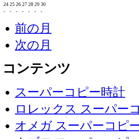
24
25
26
27
28
29
30
-
-
-
-
-
-
-
前の月
次の月
コンテンツ
スーパーコピー時計
ロレックス スーパーコ
オメガ スーパーコピー