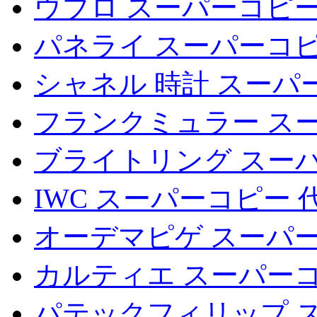
ウブロ スーパーコピー
パネライ スーパーコピ
シャネル 時計 スーパ
フランクミュラー ス
ブライトリング スー
IWC スーパーコピー 
オーデマピゲ スーパー
カルティエ スーパーコ
パテックフィリップ 