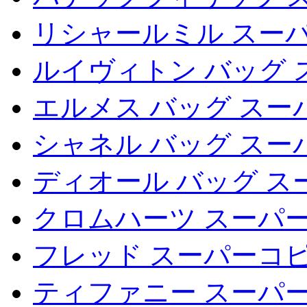
リシャールミル スー
ルイヴィトン バッグ 
エルメス バッグ スー
シャネル バッグ スー
ディオール バッグ ス
クロムハーツ スーパー
フレッド スーパーコ
ティファニー スーパ