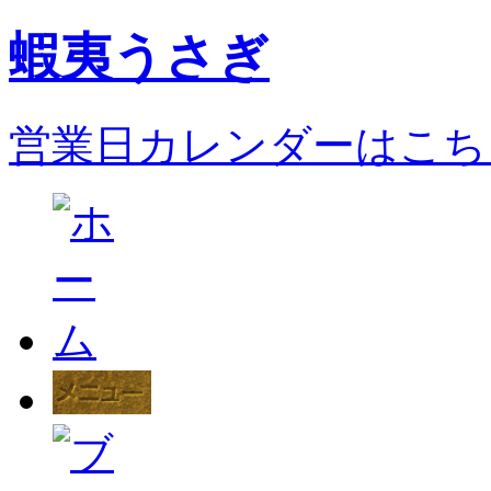
蝦夷うさぎ
営業日カレンダーはこち