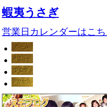
蝦夷うさぎ
営業日カレンダーはこち