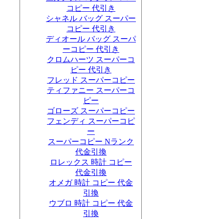
コピー 代引き
シャネル バッグ スーパー
コピー 代引き
ディオール バッグ スーパ
ーコピー 代引き
クロムハーツ スーパーコ
ピー 代引き
フレッド スーパーコピー
ティファニー スーパーコ
ピー
ゴローズ スーパーコピー
フェンディ スーパーコピ
ー
スーパーコピー Nランク
代金引換
ロレックス 時計 コピー
代金引換
オメガ 時計 コピー 代金
引換
ウブロ 時計 コピー 代金
引換