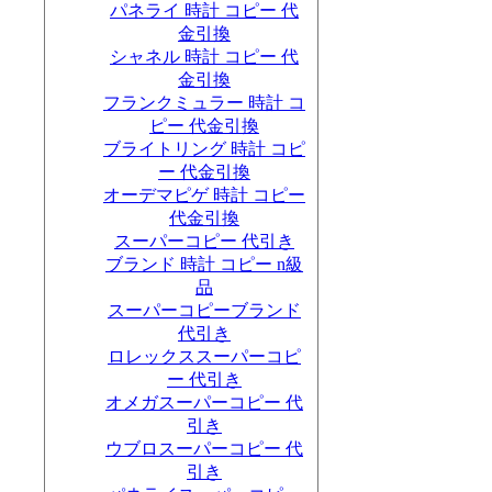
パネライ 時計 コピー 代
金引換
シャネル 時計 コピー 代
金引換
フランクミュラー 時計 コ
ピー 代金引換
ブライトリング 時計 コピ
ー 代金引換
オーデマピゲ 時計 コピー
代金引換
スーパーコピー 代引き
ブランド 時計 コピー n級
品
スーパーコピーブランド
代引き
ロレックススーパーコピ
ー 代引き
オメガスーパーコピー 代
引き
ウブロスーパーコピー 代
引き