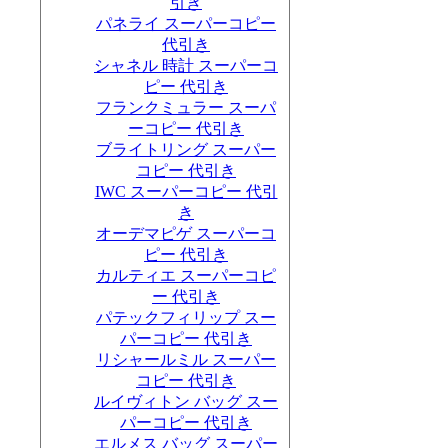
引き
パネライ スーパーコピー
代引き
シャネル 時計 スーパーコ
ピー 代引き
フランクミュラー スーパ
ーコピー 代引き
ブライトリング スーパー
コピー 代引き
IWC スーパーコピー 代引
き
オーデマピゲ スーパーコ
ピー 代引き
カルティエ スーパーコピ
ー 代引き
パテックフィリップ スー
パーコピー 代引き
リシャールミル スーパー
コピー 代引き
ルイヴィトン バッグ スー
パーコピー 代引き
エルメス バッグ スーパー