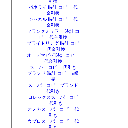
引換
パネライ 時計 コピー 代
金引換
シャネル 時計 コピー 代
金引換
フランクミュラー 時計 コ
ピー 代金引換
ブライトリング 時計 コピ
ー 代金引換
オーデマピゲ 時計 コピー
代金引換
スーパーコピー 代引き
ブランド 時計 コピー n級
品
スーパーコピーブランド
代引き
ロレックススーパーコピ
ー 代引き
オメガスーパーコピー 代
引き
ウブロスーパーコピー 代
引き