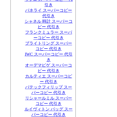
引き
パネライ スーパーコピー
代引き
シャネル 時計 スーパーコ
ピー 代引き
フランクミュラー スーパ
ーコピー 代引き
ブライトリング スーパー
コピー 代引き
IWC スーパーコピー 代引
き
オーデマピゲ スーパーコ
ピー 代引き
カルティエ スーパーコピ
ー 代引き
パテックフィリップ スー
パーコピー 代引き
リシャールミル スーパー
コピー 代引き
ルイヴィトン バッグ スー
パーコピー 代引き