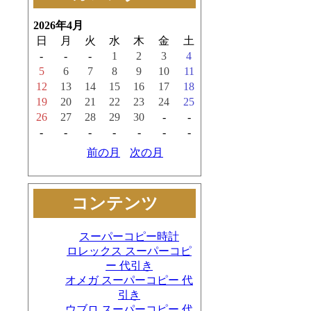
2026年4月
日
月
火
水
木
金
土
-
-
-
1
2
3
4
5
6
7
8
9
10
11
12
13
14
15
16
17
18
19
20
21
22
23
24
25
26
27
28
29
30
-
-
-
-
-
-
-
-
-
前の月
次の月
コンテンツ
スーパーコピー時計
ロレックス スーパーコピ
ー 代引き
オメガ スーパーコピー 代
引き
ウブロ スーパーコピー 代