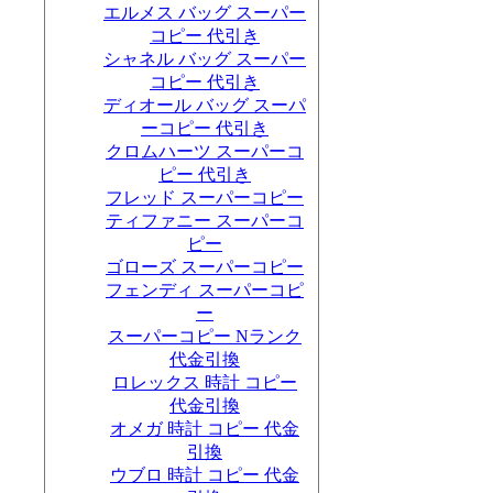
エルメス バッグ スーパー
コピー 代引き
シャネル バッグ スーパー
コピー 代引き
ディオール バッグ スーパ
ーコピー 代引き
クロムハーツ スーパーコ
ピー 代引き
フレッド スーパーコピー
ティファニー スーパーコ
ピー
ゴローズ スーパーコピー
フェンディ スーパーコピ
ー
スーパーコピー Nランク
代金引換
ロレックス 時計 コピー
代金引換
オメガ 時計 コピー 代金
引換
ウブロ 時計 コピー 代金