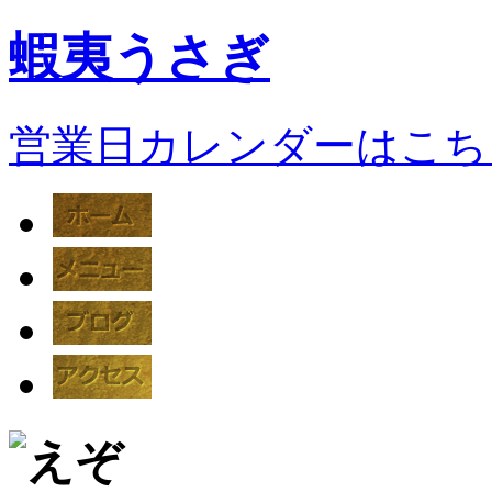
蝦夷うさぎ
営業日カレンダーはこち