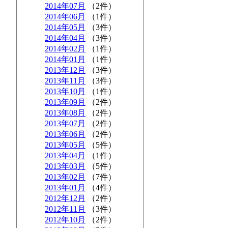
2014年07月
（2件）
2014年06月
（1件）
2014年05月
（3件）
2014年04月
（3件）
2014年02月
（1件）
2014年01月
（1件）
2013年12月
（3件）
2013年11月
（3件）
2013年10月
（1件）
2013年09月
（2件）
2013年08月
（2件）
2013年07月
（2件）
2013年06月
（2件）
2013年05月
（5件）
2013年04月
（1件）
2013年03月
（5件）
2013年02月
（7件）
2013年01月
（4件）
2012年12月
（2件）
2012年11月
（3件）
2012年10月
（2件）