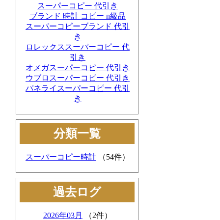
スーパーコピー 代引き
ブランド 時計 コピー n級品
スーパーコピーブランド 代引
き
ロレックススーパーコピー 代
引き
オメガスーパーコピー 代引き
ウブロスーパーコピー 代引き
パネライスーパーコピー 代引
き
分類一覧
スーパーコピー時計
（54件）
過去ログ
2026年03月
（2件）