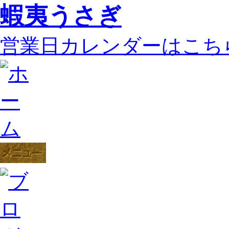
蝦夷うさぎ
営業日カレンダーはこち