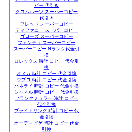
ピー 代引き
クロムハーツ スーパーコピー
代引き
フレッド スーパーコピー
ティファニー スーパーコピー
ゴローズ スーパーコピー
フェンディ スーパーコピー
スーパーコピー Nランク代金引
換
ロレックス 時計 コピー 代金引
換
オメガ 時計 コピー 代金引換
ウブロ 時計 コピー 代金引換
パネライ 時計 コピー 代金引換
シャネル 時計 コピー 代金引換
フランクミュラー 時計 コピー
代金引換
ブライトリング 時計 コピー 代
金引換
オーデマピゲ 時計 コピー 代金
引換