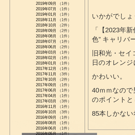
2019年09月
（1件）
2019年07月
（1件）
2019年01月
（1件）
いかがでしょ
2018年11月
（1件）
2018年10月
（2件）
「【2023年新
2018年09月
（2件）
2018年08月
（1件）
色” キャリバ
2018年07月
（1件）
2018年06月
（2件）
旧和光・セイ
2018年03月
（1件）
2018年02月
（1件）
日のオレンジ
2018年01月
（1件）
2017年12月
（1件）
2017年11月
（3件）
かわいい。
2017年10月
（2件）
2017年09月
（1件）
40ｍｍなの
2017年06月
（1件）
2017年04月
（1件）
のポイントと
2017年03月
（3件）
2016年11月
（1件）
2016年10月
（3件）
85本しかな
2016年09月
（1件）
2016年08月
（1件）
2016年06月
（1件）
2016年05月
（1件）