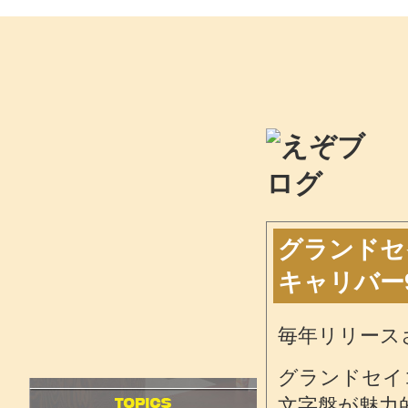
グランドセイ
キャリバー
毎年リリース
グランドセイコ
文字盤が魅力