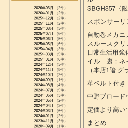
SBGH357
2026年03月
（2件）
2026年01月
（2件）
2025年12月
（2件）
スポンサーリ
2025年11月
（2件）
2025年08月
（3件）
自動巻メカニ
2025年07月
（6件）
2025年06月
（5件）
スルースクリ
2025年05月
（6件）
2025年04月
（3件）
日常生活用強
2025年03月
（5件）
2025年01月
（6件）
イル 裏：ネイ
2024年12月
（3件）
（本店1階 
2024年11月
（9件）
2024年10月
（2件）
2024年09月
（1件）
革ベルト付き
2024年08月
（4件）
2024年07月
（5件）
中野ブロード
2024年06月
（3件）
2024年05月
（2件）
2024年04月
（3件）
定価より高い
2024年03月
（6件）
2024年01月
（2件）
2023年11月
（3件）
まとめ
2020年09月
（1件）