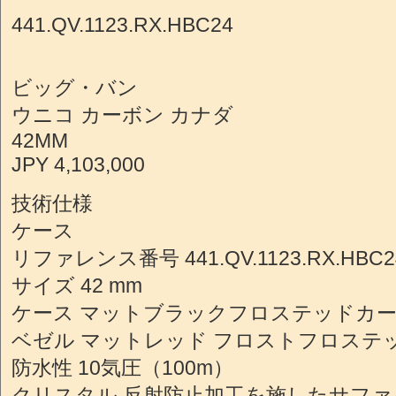
441.QV.1123.RX.HBC24
ビッグ・バン
ウニコ カーボン カナダ
42MM
JPY 4,103,000
技術仕様
ケース
リファレンス番号 441.QV.1123.RX.HBC2
サイズ 42 mm
ケース マットブラックフロステッドカ
ベゼル マットレッド フロストフロステ
防水性 10気圧（100m）
クリスタル 反射防止加工を施したサフ