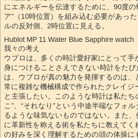
にエネルギーを伝達するために、90度の
ア”（10時位置）を組み込む必要があっ
ルの反対側、2時位置に見える。
Hublot MP 11 Water Blue Sapphire watch
我々の考え
ウブロは、多くの時計愛好家にとって手
身につけることさえできない時計をたび
は、ウブロが真の魅力を発揮するのは、
常に複雑な機械構成で作られたクレイジ
と主張したい。このような時計は私たち
こ”、“それなり”という中途半端なフォ
るような味気ないものではない。また、
に革新性を称える術を私たちに教えてく
の好みを深く理解するための頭の体操に