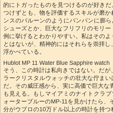
的にトガったものを見つけるのが好きだ
つけずとも、物を評価するスキルが磨か
ンスのバルーンのようにパンパンに膨ら
シューズとか、巨大なフリフリのモリー
例に挙げるとわかりやすい。私はそのよ
とはないが、精神的にはそれらを崇拝し
浮かべている。
Hublot MP 11 Water Blue Sapphire watch
そう、この時計は私向きではない。だが
ラークリスタルウォッチの壮大な佇まい
だ。その威圧感から、実に高価で巨大な青い
も見える。もしマイアミのナイトクラブ
ォーターブルーのMP-11を見かけたら
分がウブロの10万ドル以上の時計を持つ