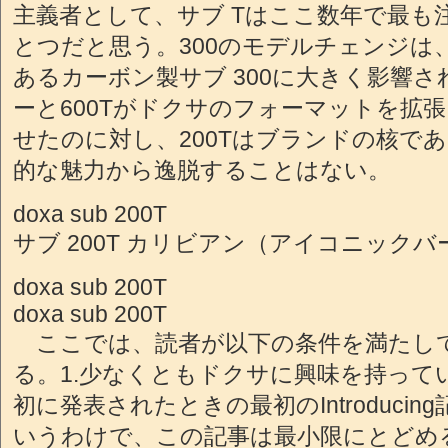
主義者として、サブ Tはここ数年で最も
とつだと思う。300のモデルチェンジは
あるカーボン製サブ 300に大きく影響
ーと600Tがドクサのフォーマットを拡
せたのに対し、200Tはブランドの核で
的な魅力から逸脱することはない。
doxa sub 200T
サブ 200T カリビアン（アイコニック
doxa sub 200T
doxa sub 200T
ここでは、読者が以下の条件を満たし
る。1.少なくともドクサに興味を持っている
初に発表されたときの最初のIntroduci
いうわけで、この記事は最小限にとどめ