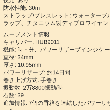
夜光: あり
防水性能: 30m
ストラップ/ブレスレット: ウォーター
ラップ、チタニウム製ディプロワイヤン
ムーブメント情報
キャリバー: HUB9011
機能: 時・分、パワーリザーブインジケ
直径: 34mm
厚さ: 10.95mm
パワーリザーブ: 約14日間
巻き上げ方式: 手巻き
振動数: 2万8800振動/時
石数: 39
追加情報: 7個の香箱を連結したパワーリ