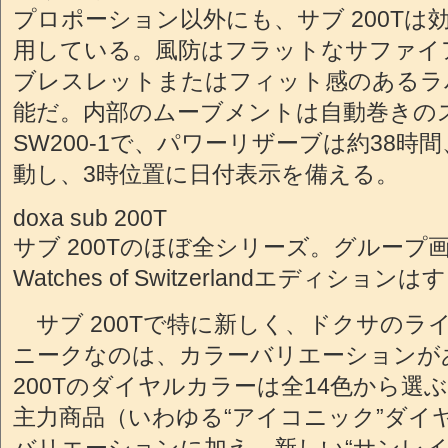
プロポーション以外にも、サブ 200Tは効果
用している。風防はフラットなサファイア
ブレスレットまたはフィット感のあるラ
能だ。内部のムーブメントは自動巻きの
SW200-1で、パワーリザーブは約38時間
動し、3時位置に日付表示を備える。
doxa sub 200T
サブ 200Tのほぼ全シリーズ。グループ
Watches of Switzerlandエディシ
サブ 200Tで特に新しく、ドクサのラ
ニークなのは、カラーバリエーションが
200Tのダイヤルカラーは全14色から選
主力商品（いわゆる“アイコニック”ダイ