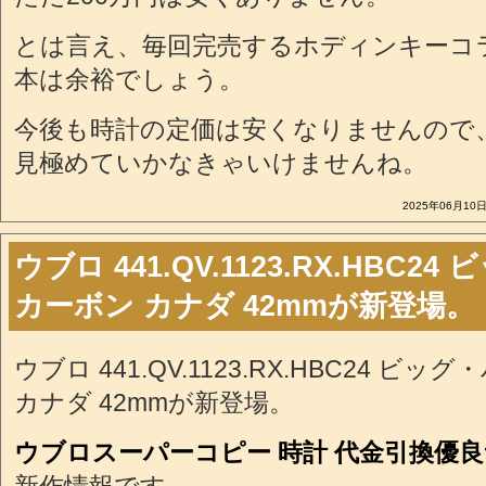
とは言え、毎回完売するホディンキーコラ
本は余裕でしょう。
今後も時計の定価は安くなりませんので
見極めていかなきゃいけませんね。
2025年06月10日
ウブロ 441.QV.1123.RX.HBC2
カーボン カナダ 42mmが新登場。
ウブロ 441.QV.1123.RX.HBC24 ビ
カナダ 42mmが新登場。
ウブロスーパーコピー 時計 代金引換優