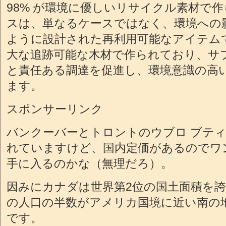
98% が環境に優しいリサイクル素材で
スは、単なるケースではなく、環境への
ように設計された再利用可能なアイテム
大な追跡可能な木材で作られており、サ
と責任ある調達を促進し、環境意識の高
ます。
スポンサーリンク
バンクーバーとトロントのウブロ ブテ
れていますけど、国内定価があるのでワ
手に入るのかな（無理だろ）。
因みにカナダは世界第2位の国土面積を誇り
の人口の半数がアメリカ国境に近い南の
です。