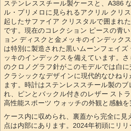
ステンレススチール製ケースと、A386 
ル・プリメロに見られるアクリル クリ
起したサファイア クリスタルで囲まれ
です。現在のコレクション ピースの青い
ョン ディスクと金メッキのインデック
は特別に製造された黒いムーンフェイズ
ッキのインデックスを備えています。さ
のクロノグラフ針がこのモデルでは白に
クラシックなデザインに現代的なひねり
ます。時計はステンレススチール製のブ
れ、ピンとバックル付きのレザー スト
高性能スポーツ ウォッチの外観と感触を
ケース内に収められ、裏蓋から完全に見
点は内部にあります。2024年初頭にリ