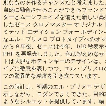
別なものを作るチャンスだと考えました
自然に融合させることができるブランド
ダーとムーンフェイズを備えた新しい高
したゼニス クロノマスター オリジナル 
ミテッド エディション フォー ホディンキ
なエル・プリメロ プロトタイプへのオ
から 9 年後、ゼニスは今年、1/10 秒表示
PHF を再発売しました。色は控えめな
トは大胆なホディンキーのデザインは、
イプに敬意を表しつつ、エル・プリメロの 
フの驚異的な精度を引き立てています。
この時計は、初期のエル・プリメロ デ
示しながら、モダンでよくできた、目的
ようなシルエットを提供しています。幅 38