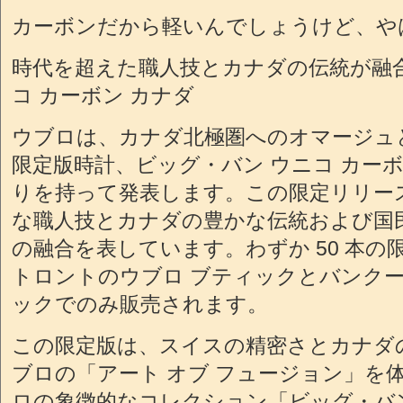
カーボンだから軽いんでしょうけど、や
時代を超えた職人技とカナダの伝統が融
コ カーボン カナダ
ウブロは、カナダ北極圏へのオマージュ
限定版時計、ビッグ・バン ウニコ カー
りを持って発表します。この限定リリー
な職人技とカナダの豊かな伝統および国
の融合を表しています。わずか 50 本の
トロントのウブロ ブティックとバンクー
ックでのみ販売されます。
この限定版は、スイスの精密さとカナダ
ブロの「アート オブ フュージョン」を
ロの象徴的なコレクション「ビッグ・バ