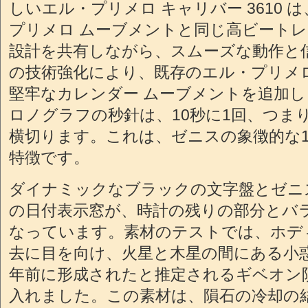
しいエル・プリメロ キャリバー 3610
プリメロ ムーブメントと同じ高ビート
設計を共有しながら、スムーズな動作と
の技術強化により、既存のエル・プリメロ キ
堅牢なカレンダー ムーブメントを追加
ロノグラフの秒針は、10秒に1回、つま
横切ります。これは、ゼニスの象徴的な1
特徴です。
ダイナミックなブラックの文字盤とゼニス
の日付表示窓が、時計の残りの部分とバ
なっています。素材のテストでは、ホデ
去に目を向け、火星と木星の間にある小惑
年前に形成されたと推定されるギベオン
入れました。この素材は、隕石の冷却の