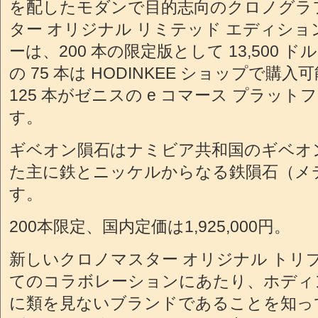
を配したモダンで目的志向のクロノグラ
ター オリジナル リミテッド エディショ
ーは、200 本の限定版として 13,500
の 75 本は HODINKEE ショップで購入可
125 本がゼニスの e コマース プラッ
す。
ギベオン隕石はナミビア共和国のギベオ
た主に鉄とニッケルからなる鉄隕石（メ
す。
200本限定、国内定価は1,925,000円。
新しいクロノマスター オリジナル トリ
てのコラボレーションにあたり、ホディ
に類を見ないブランドであることを知っ