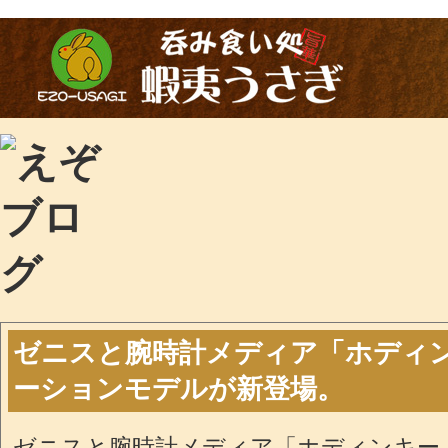
ゼニスと腕時計メディア「ホディ
ーションモデルが新登場。
ゼニスと腕時計メディア「ホディンキー