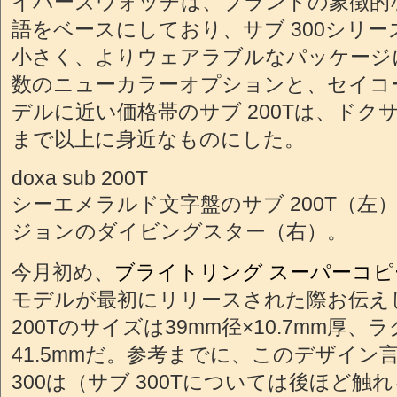
イバーズウォッチは、ブランドの象徴的
語をベースにしており、サブ 300シリ
小さく、よりウェアラブルなパッケージ
数のニューカラーオプションと、セイコ
デルに近い価格帯のサブ 200Tは、ドク
まで以上に身近なものにした。
doxa sub 200T
シーエメラルド文字盤のサブ 200T（左
ジョンのダイビングスター（右）。
今月初め、
ブライトリング スーパーコピ
モデルが最初にリリースされた際お伝え
200Tのサイズは39mm径×10.7mm厚
41.5mmだ。参考までに、このデザイン
300は（サブ 300Tについては後ほど触れ