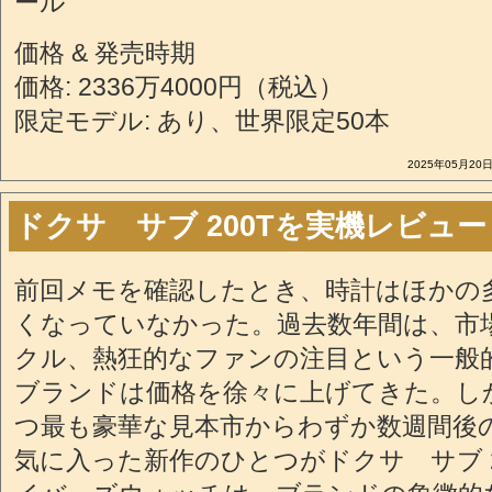
ール
価格 & 発売時期
価格: 2336万4000円（税込）
限定モデル: あり、世界限定50本
2025年05月20日
ドクサ サブ 200Tを実機レビュー
前回メモを確認したとき、時計はほかの
くなっていなかった。過去数年間は、市
クル、熱狂的なファンの注目という一般
ブランドは価格を徐々に上げてきた。し
つ最も豪華な見本市からわずか数週間後
気に入った新作のひとつがドクサ サブ 