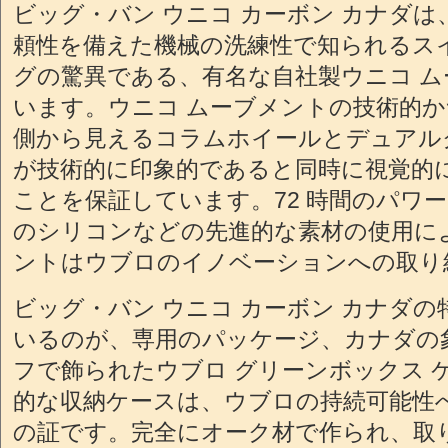
ビッグ・バン ウニコ カーボン カナダ
頼性を備えた機械の洗練性で知られるス
グの驚異である、有名な自社製ウニコ 
います。ウニコ ムーブメントの技術的
側から見えるコラムホイールとデュアル
が技術的に印象的であると同時に視覚的
ことを保証しています。72 時間のパワ
のシリコンなどの先進的な素材の使用に
ントはウブロのイノベーションへの取り
ビッグ・バン ウニコ カーボン カナダ
いるのが、専用のパッケージ、カナダの
フで飾られたウブロ グリーンボックス 
的な収納ケースは、ウブロの持続可能性
の証です。完全にオーク材で作られ、取