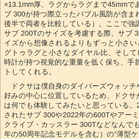
×13.1mm厚、ラグからラグまで45mm
ブ 300が持つ際立ったバブル風防が含
後半で両者を比較している）。ここで強
サブ 200Tのサイズを考慮する際、サブ 3
イズから想像されるよりもずっと小さい
グトゥラグと小さなダイヤル比、そして
時計が持つ視覚的な重量を低く保ち、手
トしてくれる。
ドクサは僕自身のダイバーズウォッチ
好みの中心に位置しているため、ドクサ
は何でも体験してみたいと思っている。2
されたサブ 300や2022年の600Tやアー
クライブ・カッスラー 300Tなどなんでもだ
年の50周年記念モデルを含む）の“薄型