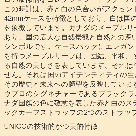
この時計は、赤と白の色合いがアクセン
42mmケースを特徴としており、白は国
を象徴しています。カナダのメープルリ
あり、国の広大な自然景観と自然との深
シンボルです。ケースバックにエレガン
を持つメープルリーフは、団結、平和、
る自然の美しさを表しています。それは
せん。それは国のアイデンティティの生
その歴史と未来への願望を反映していま
ウブロのシグネチャーであるブラックラ
ナダ国旗の色に敬意を表した赤と白のス
ックカーフストラップの2つのストラッ
UNICOの技術的かつ美的特徴