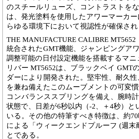
のスチールリューズ、コントラストを
は、発光塗料を使用したアワーマーカー
らゆる環境下において視認性が確保され
THE MANUFACTURE CALIBRE MT5652
統合されたGMT機能、ジャンピングア
調整可能の日付設定機能を搭載するマニ
リバー MT5652は、ブラックベイ GM
ダーにより開発された。堅牢性、耐久性
を兼ね備えたこのムーブメントの可変慣
コンバランススプリングを備え、腕時
状態で、日差が6秒以内（-2、＋4秒）
いる。その他の特筆すべき特徴は、約7
による「ウィークエンドプルーフ (週末
とである。