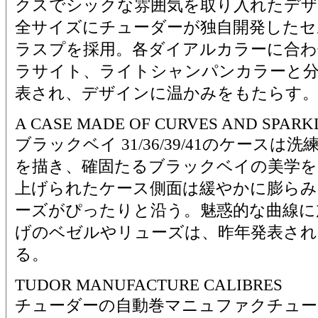
クスでシックな雰囲気を取り入れたデザ
全サイズにチューダーが独自開発したセルフ
ラスプを採用。各ダイアルカラーに合わ
ラサイト、ライトシャンパンカラーと分
表され、デザインに温かみをもたらす
A CASE MADE OF CURVES AND SPARK
ブラックベイ 31/36/39/41のケース
を描き、確固たるブラックベイの美学を
上げられたケース側面は緩やかに膨らみ
ーズがぴったりと沿う。魅惑的な曲線に
げのベゼルやリューズは、昨年発表され
る。
TUDOR MANUFACTURE CALIBRES
チューダーの自動巻マニュファクチュ