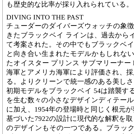
も歴史的な比率が採り入れられている。
DIVING INTO THE PAST
チューダーのダイバーズウォッチの象徴
きたブラックベイ ラインは、過去から
て考案された。その中でもブラックベイ 
と向き合い生まれたモデルかもしれない
たオイスター プリンス サブマリーナー Re
海軍とアメリカ海軍により評価され、採
る。よりクリーンで統一感のある美しさを
初期モデルをブラックベイ 54は踏襲す
を生む数々の小さなデザインディテール
に加え、1954年の登場時と同じく根元
基づいた7922の設計に現代的な解釈を
のデザインもその一つである。ブラックベ