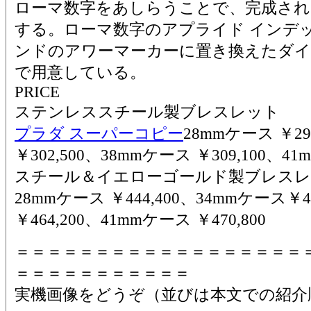
ローマ数字をあしらうことで、完成され
する。ローマ数字のアプライド インデ
ンドのアワーマーカーに置き換えたダ
で用意している。
PRICE
ステンレススチール製ブレスレット
プラダ スーパーコピー
28mmケース ￥29
￥302,500、38mmケース ￥309,100、41
スチール＆イエローゴールド製ブレス
28mmケース ￥444,400、34mmケース￥4
￥464,200、41mmケース ￥470,800
＝＝＝＝＝＝＝＝＝＝＝＝＝＝＝＝＝＝
＝＝＝＝＝＝＝＝＝＝＝
実機画像をどうぞ（並びは本文での紹介