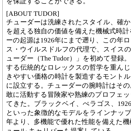
を保証することができる。
[ABOUT TUDOR]
チューダーは洗練されたスタイル、確か
を超える独自の価値を備えた機械式時計
ーの起源は1926年にまで遡り、この年
ス・ウイルスドルフの代理で、スイスの
ューダー（The Tudor）」を初めて登録
する伝統的なロレックスの哲学を重んじ
きやすい価格の時計を製造するモントル 
に設立する。チューダーの腕時計はその
敢に活動する冒険家や熟練のプロフェッ
てきた。ブラックベイ、ぺラゴス、192
といった象徴的なモデルをラインナップし
年より、多機能で優れた性能を備えた機
ュール キャリバーも提案している。