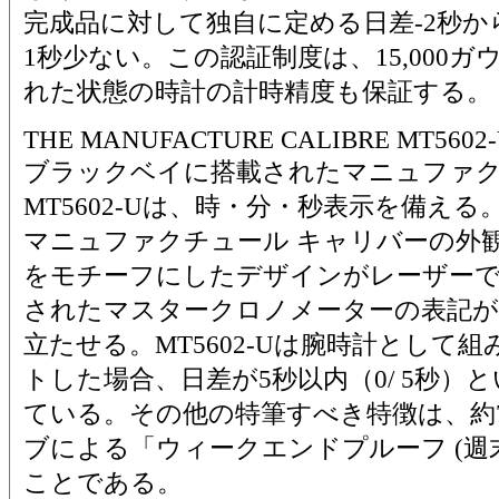
完成品に対して独自に定める日差-2秒か
1秒少ない。この認証制度は、15,000
れた状態の時計の計時精度も保証する。
THE MANUFACTURE CALIBRE MT5602
ブラックベイに搭載されたマニュファク
MT5602-Uは、時・分・秒表示を備え
マニュファクチュール キャリバーの外
をモチーフにしたデザインがレーザー
されたマスタークロノメーターの表記が
立たせる。MT5602-Uは腕時計として
トした場合、日差が5秒以内（0/ 5秒）
ている。その他の特筆すべき特徴は、約
ブによる「ウィークエンドプルーフ (週
ことである。