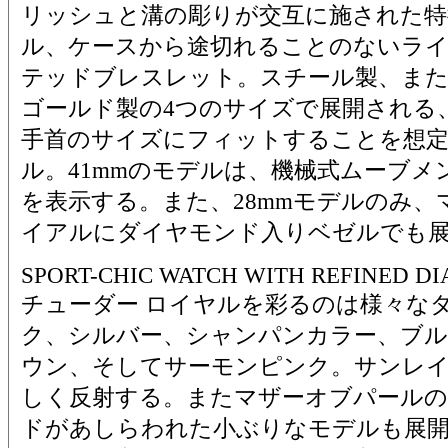
リッシュと溝の彫りが交互に施された特
ル、ケースから途切れることのないラ
テッドブレスレット。スチール製、ま
ゴールド製の4つのサイズで展開される
手首のサイズにフィットすることを想定
ル。41mmのモデルは、機械式ムーブメ
を表示する。また、28mmモデルのみ
イアルにダイヤモンド入りベゼルでも
SPORT-CHIC WATCH WITH REFINED DI
チューダー ロイヤルを彩るのは様々な
ク、シルバー、シャンパンカラー、ブル
ウン、そしてサーモンピンク。サンレイ
しく反射する。またマザーオブパール
ドがあしらわれた小ぶりなモデルも展