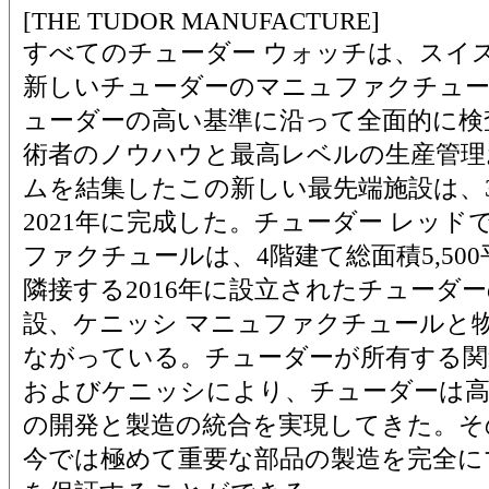
[THE TUDOR MANUFACTURE]
すべてのチューダー ウォッチは、スイ
新しいチューダーのマニュファクチュ
ューダーの高い基準に沿って全面的に検
術者のノウハウと最高レベルの生産管理
ムを結集したこの新しい最先端施設は、
2021年に完成した。チューダー レッ
ファクチュールは、4階建て総面積5,50
隣接する2016年に設立されたチューダ
設、ケニッシ マニュファクチュールと
ながっている。チューダーが所有する関
およびケニッシにより、チューダーは高
の開発と製造の統合を実現してきた。そ
今では極めて重要な部品の製造を完全に