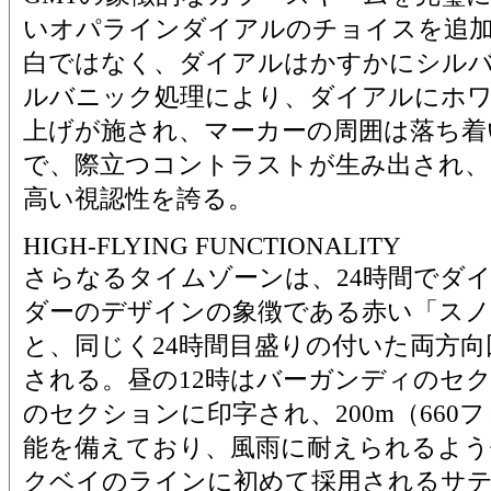
いオパラインダイアルのチョイスを追
白ではなく、ダイアルはかすかにシル
ルバニック処理により、ダイアルにホ
上げが施され、マーカーの周囲は落ち着
で、際立つコントラストが生み出され
高い視認性を誇る。
HIGH-FLYING FUNCTIONALITY
さらなるタイムゾーンは、24時間でダ
ダーのデザインの象徴である赤い「スノ
と、同じく24時間目盛りの付いた両方
される。昼の12時はバーガンディのセ
のセクションに印字され、200m（660
能を備えており、風雨に耐えられるよう
クベイのラインに初めて採用されるサ