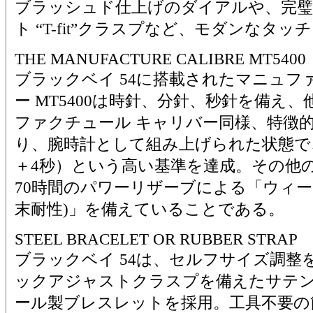
ブラッシュド仕上げのダイアルや、完璧
ト “T-fit”クラスプなど、モダンなタッ
THE MANUFACTURE CALIBRE MT5400
ブラックベイ 54に搭載されたマニュフ
ー MT5400は時針、分針、秒針を備え
ファクチュール キャリバー同様、特徴
り、腕時計として組み上げられた状態で、
＋4秒）という高い基準を達成。その他
70時間のパワーリザーブによる「ウィー
末耐性)」を備えていることである。
STEEL BRACELET OR RUBBER STRAP
ブラックベイ 54は、セルフサイズ調整を可
ックアジャストクラスプを備えたサテン
ール製ブレスレットを採用。工具不要の