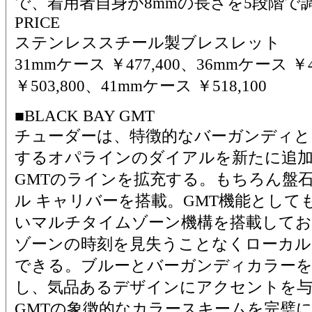
で、着用者自身が8mmの長さを5段階で
PRICE
ステンレススチール製ブレスレット
31mmケース ￥477,400、36mmケース ￥
￥503,800、41mmケース ￥518,100
■BLACK BAY GMT
チューダーは、特徴的なバーガンディと
するオパラインのダイアルを新たに追
GMTのラインを拡充する。もちろん盤
ル キャリバーを搭載。GMT機能として
いマルチタイムゾーン機構を搭載してお
ゾーンの時刻を見失うことなくローカ
できる。ブルーとバーガンディカラーを
し、気品あるデザインにアクセントを
GMTの象徴的なカラースキームを完璧