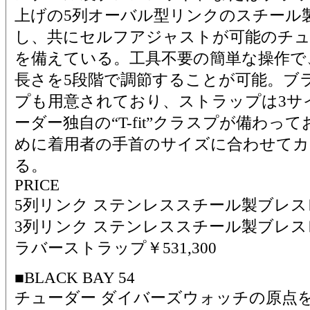
上げの5列オーバル型リンクのスチール
し、共にセルフアジャストが可能のチューダ
を備えている。工具不要の簡単な操作で
長さを5段階で調節することが可能。ブ
プも用意されており、ストラップは3サ
ーダー独自の“T-fit”クラスプが備わ
めに着用者の手首のサイズに合わせて
る。
PRICE
5列リンク ステンレススチール製ブレスレッ
3列リンク ステンレススチール製ブレスレッ
ラバーストラップ￥531,300
■BLACK BAY 54
チューダー ダイバーズウォッチの原点