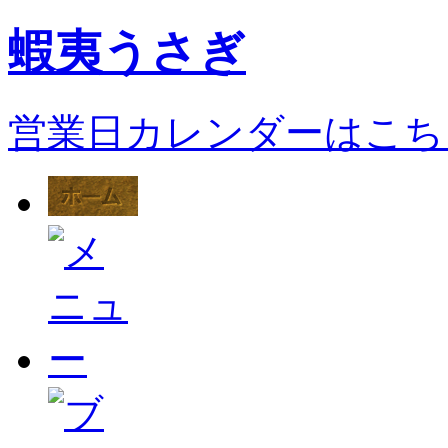
蝦夷うさぎ
営業日カレンダーはこち