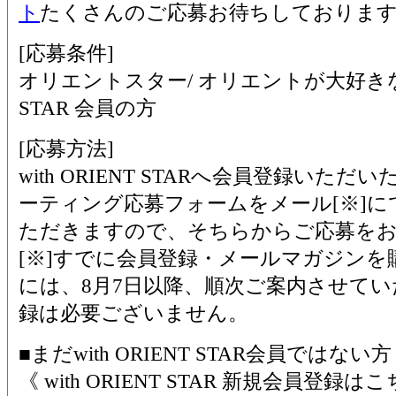
ト
たくさんのご応募お待ちしておりま
[応募条件]
オリエントスター/ オリエントが大好きな方で
STAR 会員の方
[応募方法]
with ORIENT STARへ会員登録いた
ーティング応募フォームをメール[※]
ただきますので、そちらからご応募を
[※]すでに会員登録・メールマガジン
には、8月7日以降、順次ご案内させて
録は必要ございません。
■まだwith ORIENT STAR会員ではない方
《 with ORIENT STAR 新規会員登録は