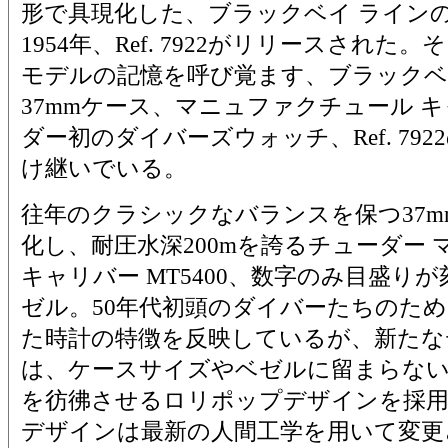
形で具現化した、ブラックベイ ライン
1954年、Ref. 7922がリリースされ
モデルの記憶を呼び覚ます、ブラックベイ
37mmケース、マニュファクチュール 
ダー初のダイバーズウォッチ、Ref. 79
け継いでいる。
往年のクラシックなバランスを保つ37m
化し、耐圧水深200mを誇るチューダー
キャリバー MT5400、数字のみ目盛り
ゼル。50年代初頭のダイバーたちのた
た時計の特徴を反映しているが、新たな
は、ケースサイズやベゼルに留まらない
を彷彿させるロリポップデザインを採
デザインは最新の人間工学を用いて変更