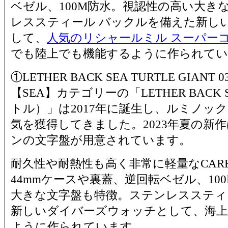
ベゼル、100M防水。視認性の高い大き
レススティール バックルを備えた新し
して、
人気のリシャールミル スーパーコ
でも陸上でも機能するように作られてい
①LETHER BACK SEA TURTLE GIANT 03
【SEA】カテゴリーの「LETHER BACK S
トル）」は2017年に誕生し、ルミノッ
気を獲得してきました。2023年夏の新
ンの文字盤が用意されています。
耐久性や耐熱性も高く非常に軽量なCAR
44mmケースや裏蓋、逆回転ベゼル、10
大きな文字盤も特徴。ステンレススティ
新しいダイバーズウォッチとして、海上
ように作られています。