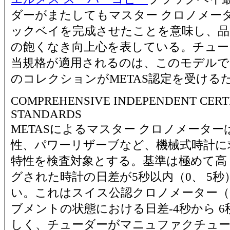
ダーがまたしてもマスター クロノメー
ックベイを完成させたことを意味し、品
の飽くなき向上心を表している。チュー
当規格が適用されるのは、このモデルで
のコレクションがMETAS認定を受ける
COMPREHENSIVE INDEPENDENT CERTI
STANDARDS
METASによるマスター クロノメータ
性、パワーリザーブなど、機械式時計に
特性を検査対象とする。基準は極めて高
グされた時計の日差が5秒以内（0、 5
い。これはスイス公認クロノメーター（C
ブメントの状態における日差-4秒から 
しく、チューダーがマニュファクチュー