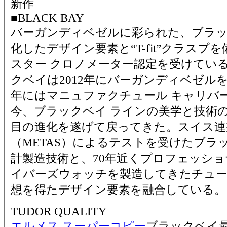
新作
■BLACK BAY
バーガンディベゼルに彩られた、ブラッ
化したデザイン要素と“T-fit”クラスプを
スター クロノメーター認定を受けてい
クベイは2012年にバーガンディベゼルを
年にはマニュファクチュール キャリバ
今、ブラックベイ ラインの美学と技術
目の進化を遂げて戻ってきた。スイス連
（METAS）によるテストを受けたブラ
計製造技術と、70年近くプロフェッシ
イバーズウォッチを製造してきたチュ
想を得たデザイン要素を融合している。
TUDOR QUALITY
エルメス スーパーコピー
ブラックベイ