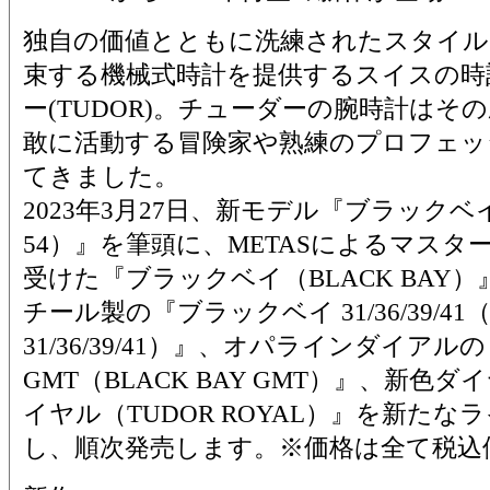
独自の価値とともに洗練されたスタイル
束する機械式時計を提供するスイスの時
ー(TUDOR)。チューダーの腕時計はそ
敢に活動する冒険家や熟練のプロフェッ
てきました。
2023年3月27日、新モデル『ブラックベイ 5
54）』を筆頭に、METASによるマスタ
受けた『ブラックベイ（BLACK BAY
チール製の『ブラックベイ 31/36/39/41（B
31/36/39/41）』、オパラインダイア
GMT（BLACK BAY GMT）』、新色
イヤル（TUDOR ROYAL）』を新た
し、順次発売します。※価格は全て税込