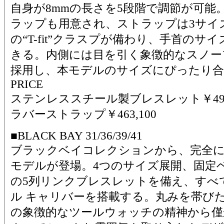
自身が8mmの長さを5段階で調節が可能
ラップも用意され、ストラップは3サイ
の“T-fit”クラスプが備わり、手首の
きる。内側には目を引く象徴的なスノー
採用し、本モデルのサイズにぴったり
PRICE
ステンレススチール製ブレスレット￥490,
ラバーストラップ￥463,100
■BLACK BAY 31/36/39/41
ブラックベイコレクションから、完全
モデルが登場。4つのサイズ展開、固定
の5列リンクブレスレットを備え、すべ
ル キャリバーを搭載する。丸みを帯び
の象徴的なツールウォッチの精神から僅